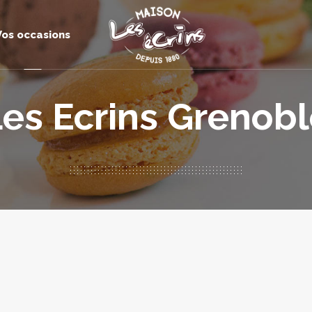
Vos occasions
es Ecrins Grenob