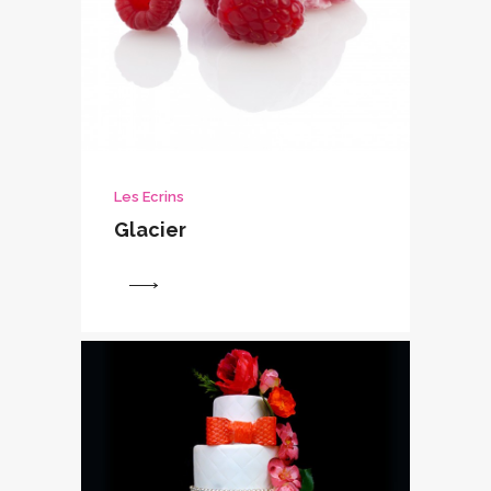
Les Ecrins
Glacier
View