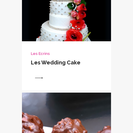
Les Ecrins
Les Wedding Cake
View