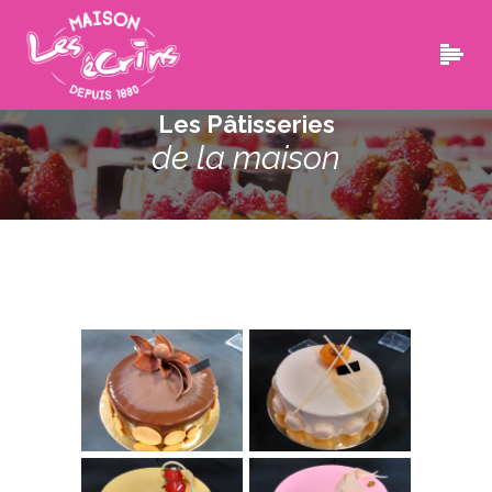
Les Pâtisseries
de la maison
Pâtisserie Les Ecrins
/
Les Pâtisseries