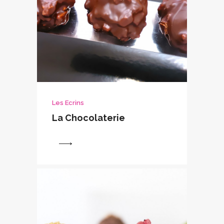
Les Ecrins
La Chocolaterie
View