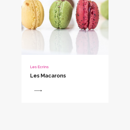
Les Ecrins
Les Macarons
View