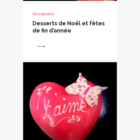
Occasions
Desserts de Noël et fêtes
de fin d’année
View