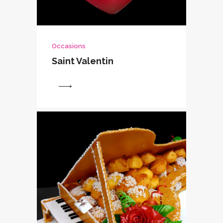
Occasions
Saint Valentin
View