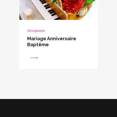
Occasions
Mariage Anniversaire
Baptême
View