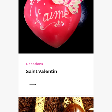
Occasions
Saint Valentin
View