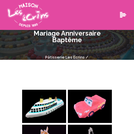
Mariage Anniversaire
Baptême
Pâtisserie Les Ecrins
/
Mariage Anniversaire Baptême