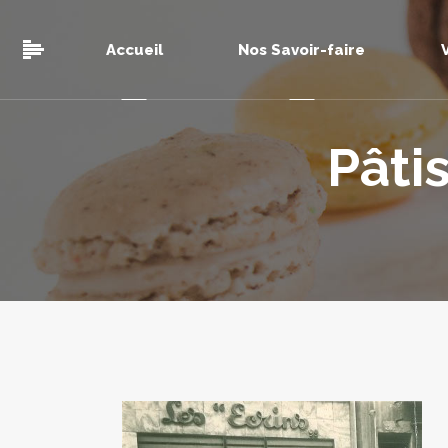
Accueil
Nos Savoir-faire
Pâti