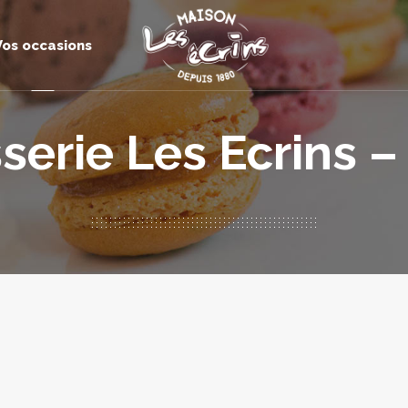
Vos occasions
sserie Les Ecrins –