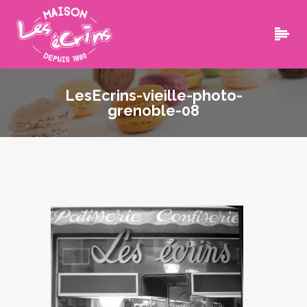
LesEcrins-vieille-photo-
grenoble-08