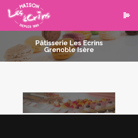
Pâtisserie Les Ecrins
Grenoble Isère