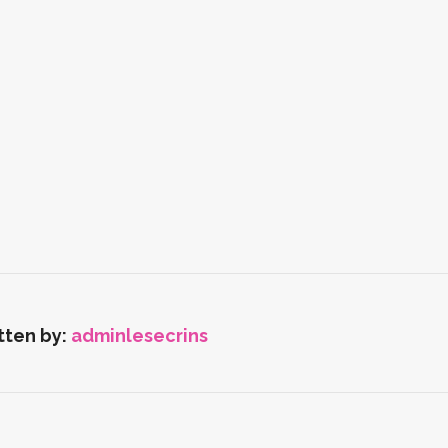
tten by:
adminlesecrins