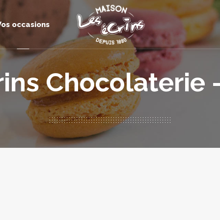
Vos occasions
rins Chocolaterie