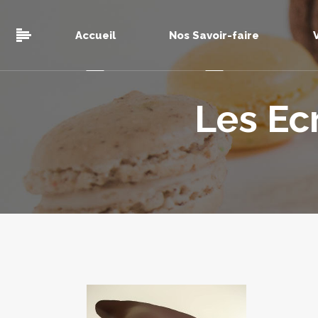
Accueil
Nos Savoir-faire
Les Ec