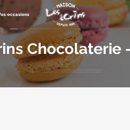
Vos occasions
rins Chocolaterie