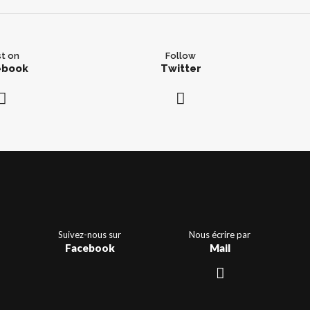
t on
Follow
ebook
Twitter
Suivez-nous sur
Nous écrire par
Facebook
Mail