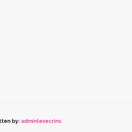
tten by:
adminlesecrins