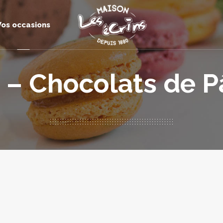
Vos occasions
– Chocolats de 