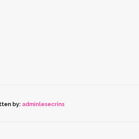
tten by:
adminlesecrins