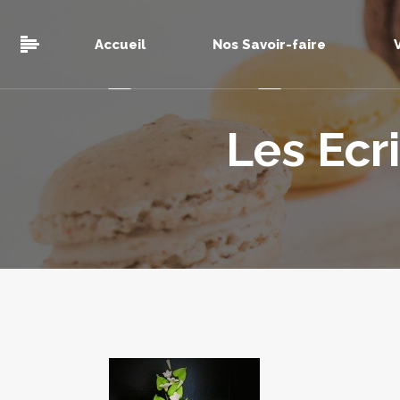
Accueil
Nos Savoir-faire
Les Ec