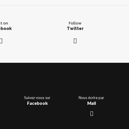
t on
Follow
ebook
Twitter
Suivez-nous sur
Nous écrire par
Facebook
Mail