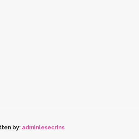
tten by:
adminlesecrins