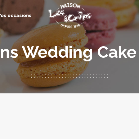
Vos occasions
rins Wedding Cake