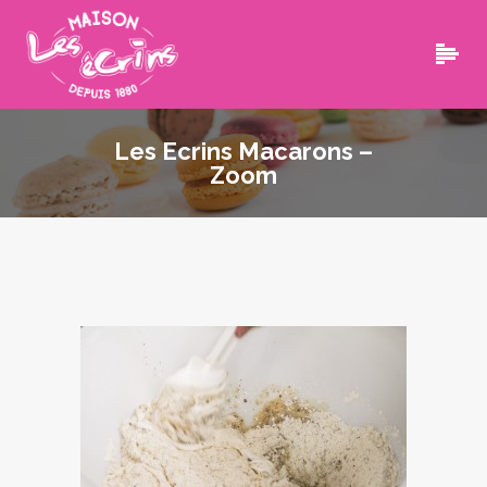
Les Ecrins Macarons –
Zoom