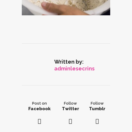
Written by:
adminlesecrins
Post on
Follow
Follow
Facebook
Twitter
Tumblr