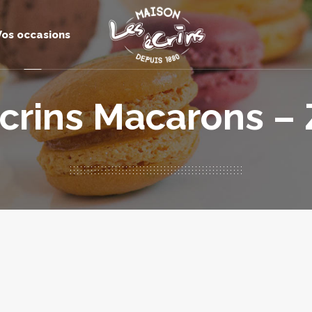
Vos occasions
Ecrins Macarons –