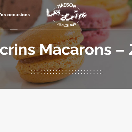
Vos occasions
Ecrins Macarons –