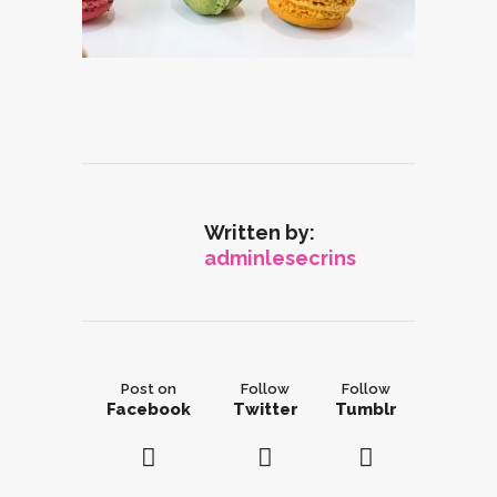
Written by:
adminlesecrins
Post on
Follow
Follow
Facebook
Twitter
Tumblr