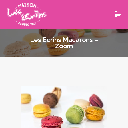
Les Ecrins Macarons –
Zoom