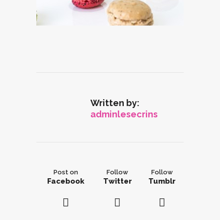
Written by:
adminlesecrins
Post on
Follow
Follow
Facebook
Twitter
Tumblr