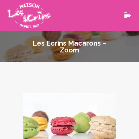
Les Ecrins Macarons –
Zoom