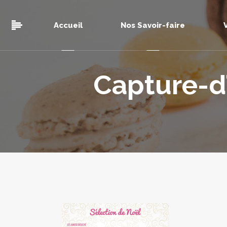
Accueil
Nos Savoir-faire
Capture-d’