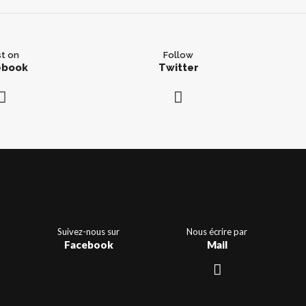
t on
Follow
ebook
Twitter
Suivez-nous sur
Nous écrire par
Facebook
Mail