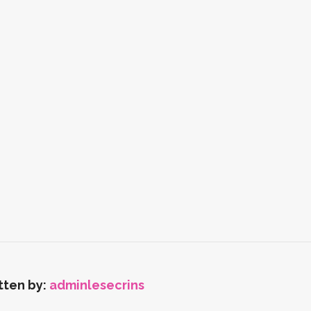
tten by:
adminlesecrins