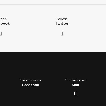
t on
Follow
ebook
Twitter
Suivez-nous sur
Nous écrire par
Facebook
Mail