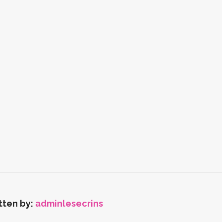
tten by:
adminlesecrins