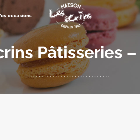
Vos occasions
crins Pâtisseries 