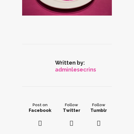
Written by:
adminlesecrins
Post on
Follow
Follow
Facebook
Twitter
Tumblr