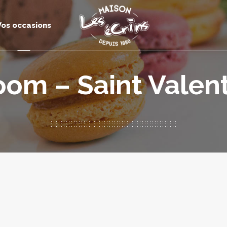
Vos occasions
oom – Saint Valent