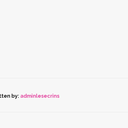
tten by:
adminlesecrins